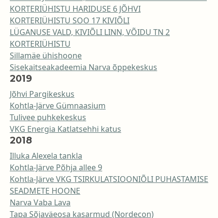
KORTERIÜHISTU HARIDUSE 6 JÕHVI
KORTERIÜHISTU SOO 17 KIVIÕLI
LÜGANUSE VALD, KIVIÕLI LINN, VÕIDU TN 2
KORTERIÜHISTU
Sillamäe ühishoone
Sisekaitseakadeemia Narva õppekeskus
2019
Jõhvi Pargikeskus
Kohtla-Järve Gümnaasium
Tulivee puhkekeskus
VKG Energia Katlatsehhi katus
2018
Illuka Alexela tankla
Kohtla-Järve Põhja allee 9
Kohtla-Järve VKG TSIRKULATSIOONIÕLI PUHASTAMISE
SEADMETE HOONE
Narva Vaba Lava
Tapa Sõjaväeosa kasarmud (Nordecon)