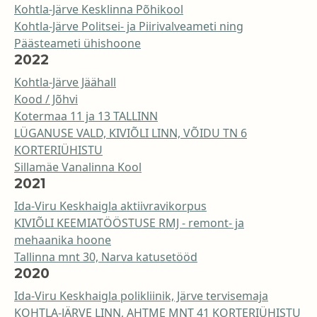
Kohtla-Järve Kesklinna Põhikool
Kohtla-Järve Politsei- ja Piirivalveameti ning
Päästeameti ühishoone
2022
Kohtla-Järve Jäähall
Kood / Jõhvi
Kotermaa 11 ja 13 TALLINN
LÜGANUSE VALD, KIVIÕLI LINN, VÕIDU TN 6
KORTERIÜHISTU
Sillamäe Vanalinna Kool
2021
Ida-Viru Keskhaigla aktiivravikorpus
KIVIÕLI KEEMIATÖÖSTUSE RMJ - remont- ja
mehaanika hoone
Tallinna mnt 30, Narva katusetööd
2020
Ida-Viru Keskhaigla polikliinik, Järve tervisemaja
KOHTLA-JÄRVE LINN, AHTME MNT 41 KORTERIÜHISTU